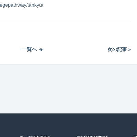
legepathway/tankyu/
一覧へ
次の記事 »