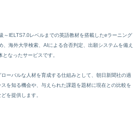
5級～IELTS7.0レベルまでの英語教材を搭載したeラーニング
はじめ、海外大学検索、AIによる合否判定、出願システムを備え
一体となったサービスです。
グローバルな人材を育成する仕組みとして、朝日新聞社の過
ースを知る機会や、与えられた課題を題材に現在との比較を
などを提供します。