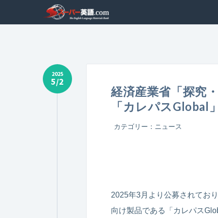
2025
5/2
経済産業省「探究・
「カレパスGlob
カテゴリー：
ニュース
2025年3月より公募されてお
向け製品である「カレパスGl