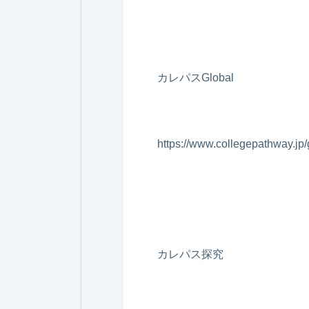
カレパスGlobal
https://www.collegepathway.jp/
カレパス探究