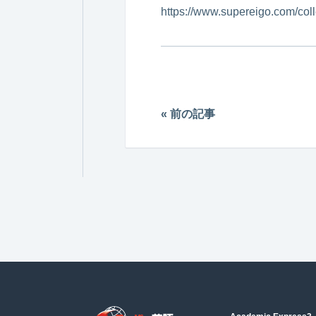
https://www.supereigo.com/col
« 前の記事