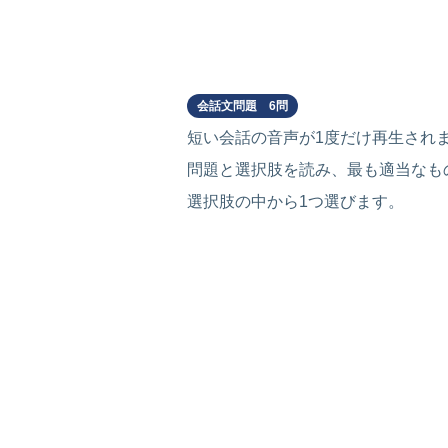
Part 3
会話文問題 6問
短い会話の音声が1度だけ再生され
問題と選択肢を読み、最も適当なも
選択肢の中から1つ選びます。