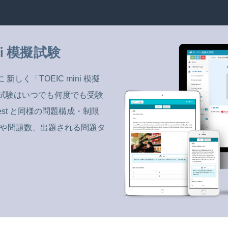
ini 模擬試験
 新しく「TOEIC mini 模擬
試験はいつでも何度でも受験
Test と同様の問題構成・制限
法や問題数、出題される問題タ