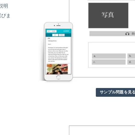
説明
選びま
サンプル問題を見