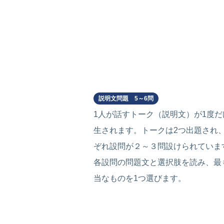
Part 4
説明文問題 5～6問
1人が話すトーク（説明文）が1度だ
生されます。トークは2つ出題され
ぞれ設問が２～３問設けられていま
各設問の問題文と選択肢を読み、最
当なものを1つ選びます。