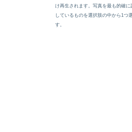
け再生されます。写真を最も的確に
しているものを選択肢の中から1つ
す。
Part 2