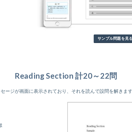
サンプル問題を見
Reading Section 計20～22問
題文、パッセージが画面に表示されており、それを読んで設問を解きま
ま