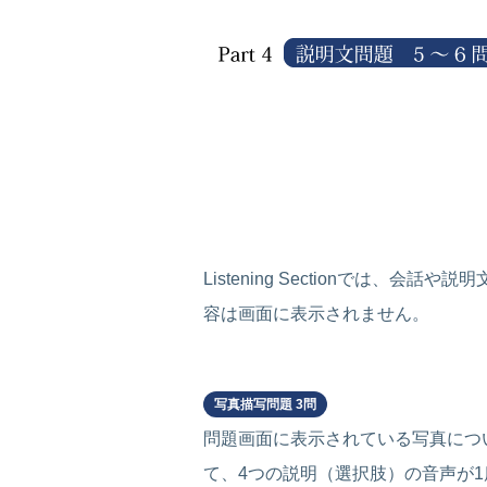
Listening Sectionで
容は画面に表示されません。
Part 1
写真描写問題 3問
問題画面に表示されている写真につ
て、4つの説明（選択肢）の音声が1