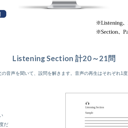
Listening Section 計20～21問
は、会話や説明文の音声を聞いて、設問を解きます。音声の再生はそれぞ
い
度だ