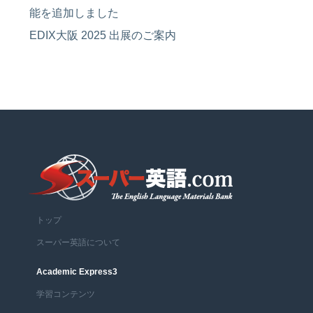
能を追加しました
EDIX大阪 2025 出展のご案内
トップ
スーパー英語について
Academic Express3
学習コンテンツ