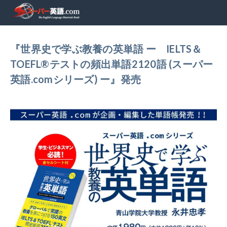
『世界史で学ぶ教養の英単語 ー IELTS＆
TOEFL®テストの頻出単語2120語 (スーパー
英語.comシリーズ) ー』発売