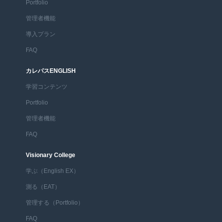
Portfolio
管理者機能
導入プラン
FAQ
カレパスENGLISH
学習コンテンツ
Portfolio
管理者機能
FAQ
Visionary College
学ぶ（English EX）
測る（EAT）
管理する（Portfolio）
FAQ