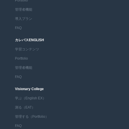
Portfolio
管理者機能
導入プラン
FAQ
カレパスENGLISH
学習コンテンツ
Portfolio
管理者機能
FAQ
Visionary College
学ぶ（English EX）
測る（EAT）
管理する（Portfolio）
FAQ