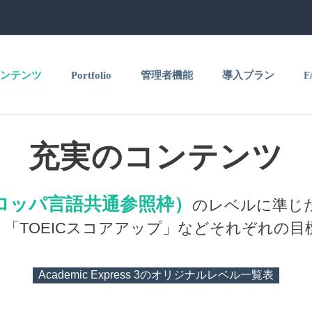
ンテンツ
Portfolio
管理者機能
導入プラン
F
充実のコンテンツ
ーロッパ言語共通参照枠）
のレベルに準じ
「TOEICスコアアップ」などそれぞれの
Academic Express 3のオリジナルレベル一覧表