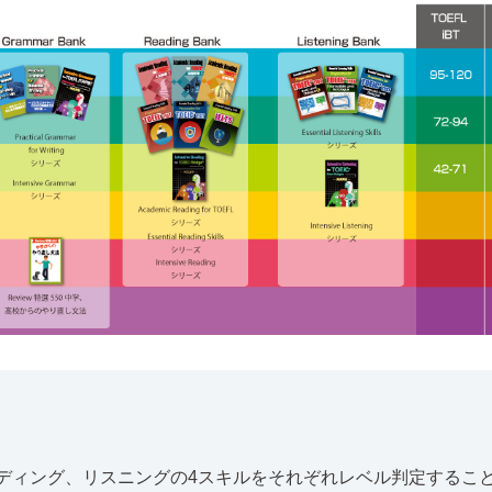
文法、リーディング、リスニングの4スキルをそれぞれレベル判定す