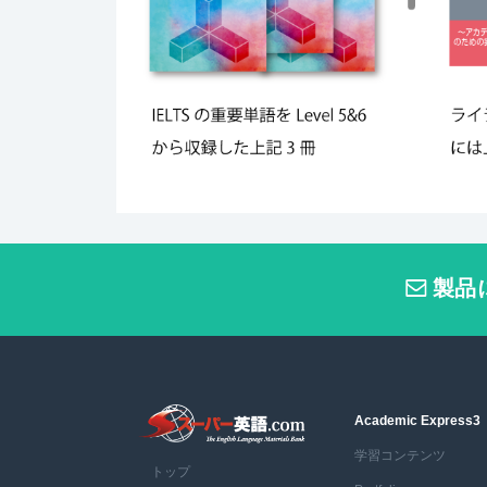
製品
Academic Express3
学習コンテンツ
トップ