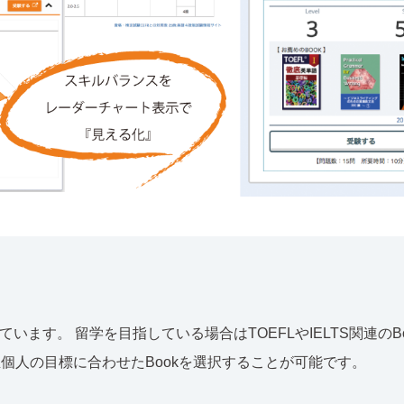
ています。 留学を目指している場合はTOEFLやIELTS関連のB
学生個人の目標に合わせたBookを選択することが可能です。