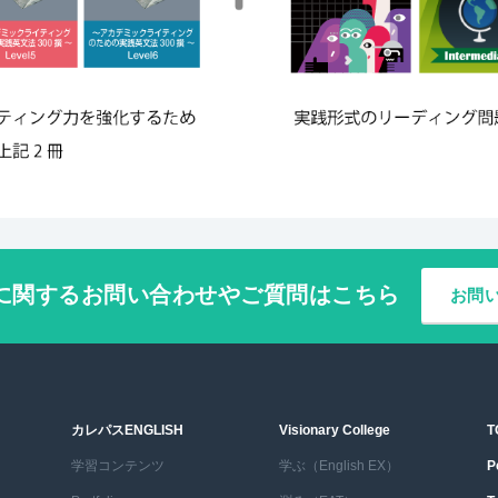
に関するお問い合わせやご質問はこちら
お問
カレパスENGLISH
Visionary College
T
学習コンテンツ
学ぶ（English EX）
P