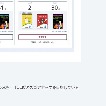
ookを、 TOEICのスコアアップを目指している