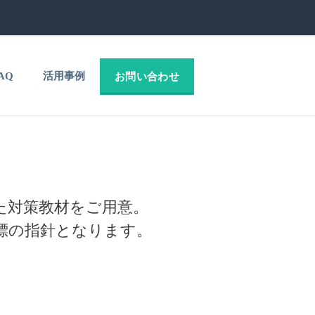
AQ
活用事例
お問い合わせ
た対策教材をご用意。
目標の指針となります。