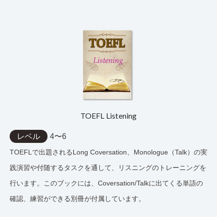
TOEFL Listening
レベル
4〜6
TOEFLで出題されるLong Coversation、Monologue（Talk）の実
践演習や付随するタスクを通して、リスニングのトレーニングを
行います。このブックには、Coversation/Talkに出てくる単語の
確認、練習ができる別冊が付属しています。