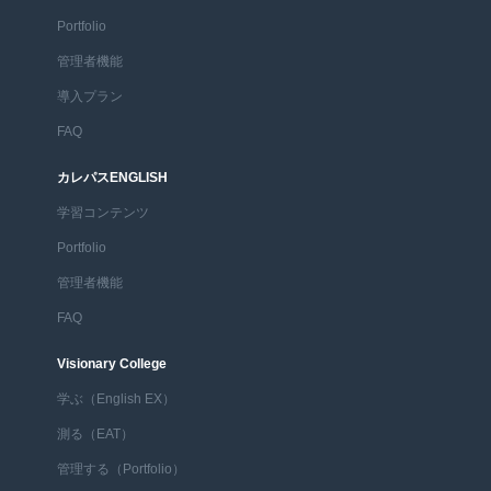
Portfolio
管理者機能
導入プラン
FAQ
カレパスENGLISH
学習コンテンツ
Portfolio
管理者機能
FAQ
Visionary College
学ぶ（English EX）
測る（EAT）
管理する（Portfolio）