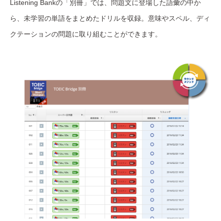
Listening Bankの「別冊」では、問題文に登場した語彙の中か
ら、未学習の単語をまとめたドリルを収録。意味やスペル、ディ
クテーションの問題に取り組むことができます。