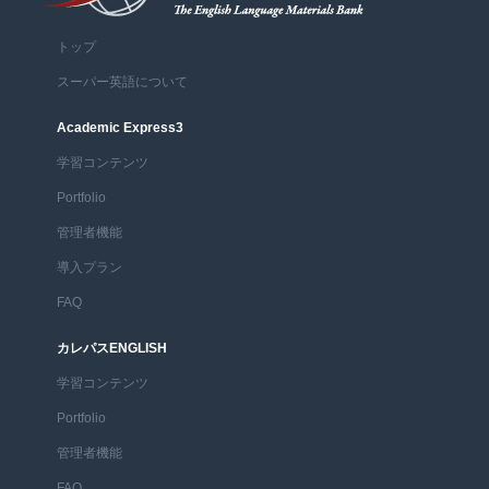
トップ
スーパー英語について
Academic Express3
学習コンテンツ
Portfolio
管理者機能
導入プラン
FAQ
カレパスENGLISH
学習コンテンツ
Portfolio
管理者機能
FAQ