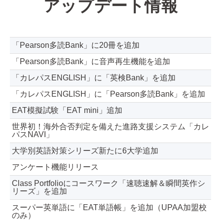
アップデート情報
「Pearson多読Bank」に20冊を追加
「Pearson多読Bank」に音声再生機能を追加
「カレパスENGLISH」に「英検Bank」を追加
「カレパスENGLISH」に「Pearson多読Bank」を追加
EAT模擬試験「EAT mini」追加
世界初！海外合否判定を備えた進路支援システム「カレ
パスNAVI」
大学別英語対策シリーズ新たに6大学追加
アンケート機能リリース
Class Portfolioにコースワーク「速聴速解＆瞬間英作シ
リーズ」を追加
スーパー英単語に「EAT単語帳」を追加（UPAA加盟校
のみ）